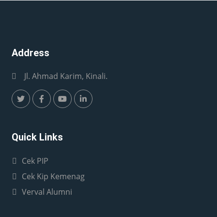
Address
Jl. Ahmad Karim, Kinali.
Quick Links
Cek PIP
Cek Kip Kemenag
Verval Alumni